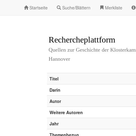
Startseite
Suche/Blättern
Merkliste
Rechercheplattform
Quellen zur Geschichte der Klosterka
Hannover
Titel
Darin
Autor
Weitere Autoren
Jahr
Themenbezug