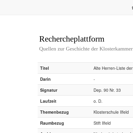
Rechercheplattform
Quellen zur Geschichte der Klosterkamme
Titel
Alte Herren-Liste der
Darin
-
Signatur
Dep. 90 Nr. 33
Laufzeit
o. D.
Themenbezug
Klosterschule Ilfeld
Raumbezug
Stift Ilfeld