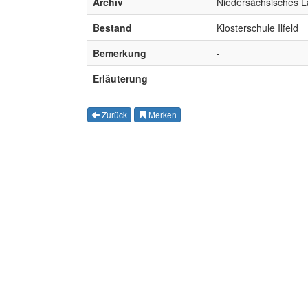
Archiv
Niedersächsisches L
Bestand
Klosterschule Ilfeld
Bemerkung
-
Erläuterung
-
Merken
Zurück