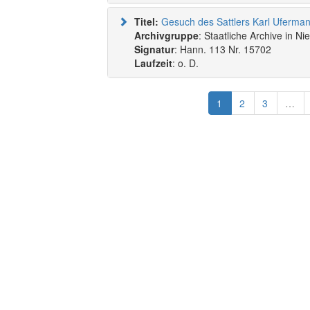
Titel:
Archivgruppe
: Staatliche Archive in N
Signatur
: Hann. 113 Nr. 15702
Laufzeit
: o. D.
1
2
3
…