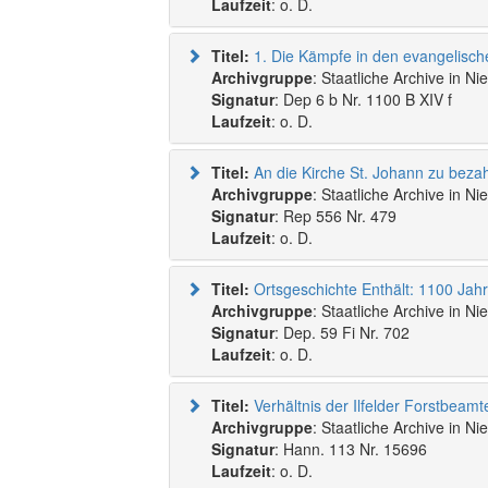
Laufzeit
: o. D.
Titel:
Archivgruppe
: Staatliche Archive in N
Signatur
: Dep 6 b Nr. 1100 B XIV f
Laufzeit
: o. D.
Titel:
An die Kirche St. Johann zu beza
Archivgruppe
: Staatliche Archive in N
Signatur
: Rep 556 Nr. 479
Laufzeit
: o. D.
Titel:
Archivgruppe
: Staatliche Archive in N
Signatur
: Dep. 59 Fi Nr. 702
Laufzeit
: o. D.
Titel:
Verhältnis der Ilfelder Forstbeam
Archivgruppe
: Staatliche Archive in N
Signatur
: Hann. 113 Nr. 15696
Laufzeit
: o. D.